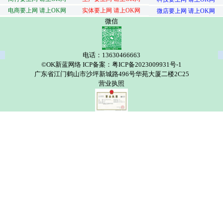
电商要上网 请上OK网
实体要上网 请上OK网
微店要上网 请上OK网
微信
电话：13630466663
©OK新蓝网络 ICP备案：粤ICP备2023009931号-1
广东省江门鹤山市沙坪新城路496号华苑大厦二楼2C25
营业执照