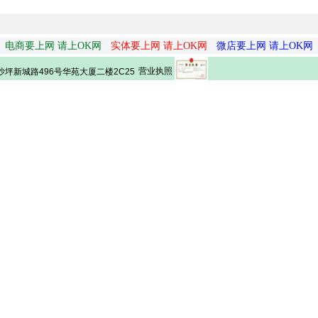
电商要上网 请上OK网
实体要上网 请上OK网
微店要上网 请上OK网
营业执照
坪新城路496号华苑大厦二楼2C25