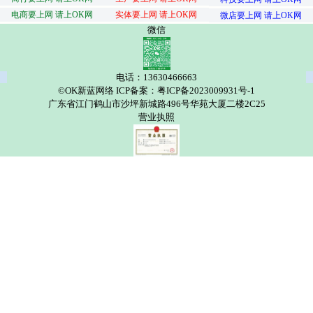
电商要上网 请上OK网
实体要上网 请上OK网
微店要上网 请上OK网
微信
电话：13630466663
©OK新蓝网络 ICP备案：粤ICP备2023009931号-1
广东省江门鹤山市沙坪新城路496号华苑大厦二楼2C25
营业执照