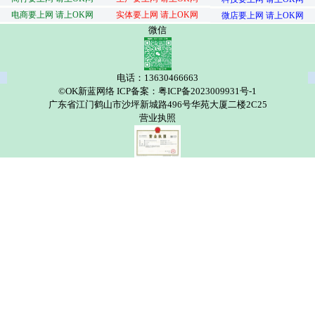
电商要上网 请上OK网
实体要上网 请上OK网
微店要上网 请上OK网
微信
电话：13630466663
©OK新蓝网络 ICP备案：粤ICP备2023009931号-1
广东省江门鹤山市沙坪新城路496号华苑大厦二楼2C25
营业执照