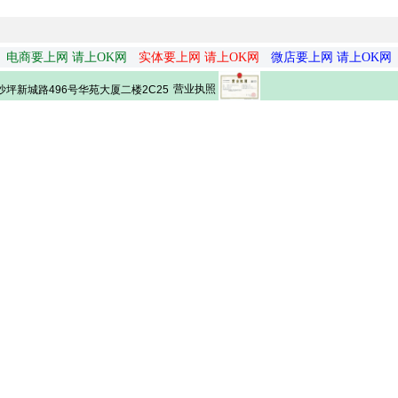
电商要上网 请上OK网
实体要上网 请上OK网
微店要上网 请上OK网
营业执照
坪新城路496号华苑大厦二楼2C25