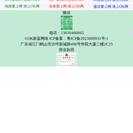
电商要上网 请上OK网
实体要上网 请上OK网
微店要上网 请上OK网
微信
电话：13630466663
©OK新蓝网络 ICP备案：粤ICP备2023009931号-1
广东省江门鹤山市沙坪新城路496号华苑大厦二楼2C25
营业执照