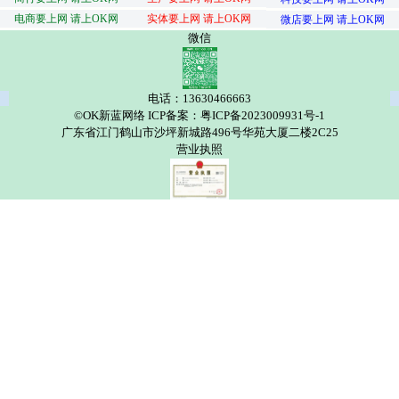
电商要上网 请上OK网
实体要上网 请上OK网
微店要上网 请上OK网
微信
电话：13630466663
©OK新蓝网络 ICP备案：粤ICP备2023009931号-1
广东省江门鹤山市沙坪新城路496号华苑大厦二楼2C25
营业执照