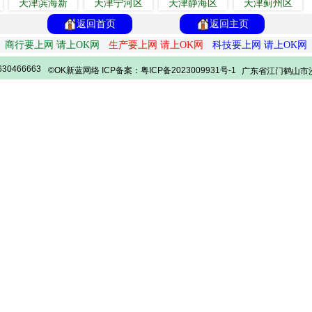
天津滨海新
天津宁河区
天津静海区
天津蓟州区
返回首页
返回主页
商行要上网 请上OK网
生产要上网 请上OK网
科技要上网 请上OK网
30466663
©OK新蓝网络 ICP备案：粤ICP备2023009931号-1
广东省江门鹤山市沙