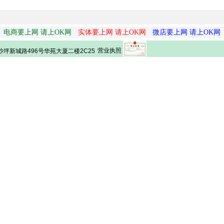
电商要上网 请上OK网
实体要上网 请上OK网
微店要上网 请上OK网
营业执照
坪新城路496号华苑大厦二楼2C25