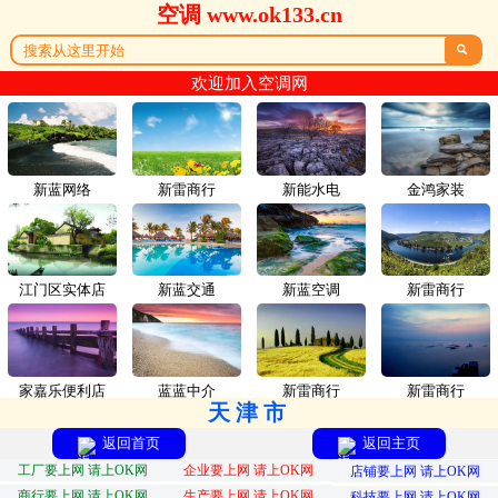
空调 www.ok133.cn

欢迎加入空调网
新蓝网络
新雷商行
新能水电
金鸿家装
江门区实体店
新蓝交通
新蓝空调
新雷商行
家嘉乐便利店
蓝蓝中介
新雷商行
新雷商行
天津市
返回首页
返回主页
工厂要上网 请上OK网
企业要上网 请上OK网
店铺要上网 请上OK网
商行要上网 请上OK网
生产要上网 请上OK网
科技要上网 请上OK网