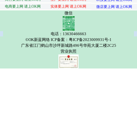
电商要上网 请上OK网
实体要上网 请上OK网
微店要上网 请上OK网
微信
电话：13630466663
©OK新蓝网络 ICP备案：粤ICP备2023009931号-1
广东省江门鹤山市沙坪新城路496号华苑大厦二楼2C25
营业执照