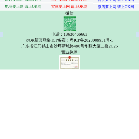
电商要上网 请上OK网
实体要上网 请上OK网
微店要上网 请上OK网
微信
电话：13630466663
©OK新蓝网络 ICP备案：粤ICP备2023009931号-1
广东省江门鹤山市沙坪新城路496号华苑大厦二楼2C25
营业执照