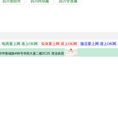
四川资阳市
四川阿坝藏
四川甘孜藏
电商要上网 请上OK网
实体要上网 请上OK网
微店要上网 请上OK网
营业执照
坪新城路496号华苑大厦二楼2C25