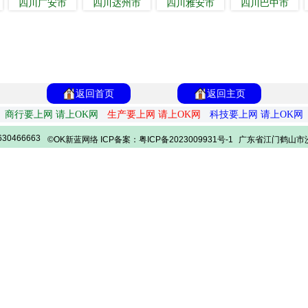
四川广安市
四川达州市
四川雅安市
四川巴中市
返回首页
返回主页
商行要上网 请上OK网
生产要上网 请上OK网
科技要上网 请上OK网
30466663
©OK新蓝网络 ICP备案：粤ICP备2023009931号-1
广东省江门鹤山市沙