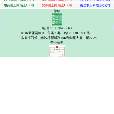
电商要上网 请上OK网
实体要上网 请上OK网
微店要上网 请上OK网
微信
电话：13630466663
©OK新蓝网络 ICP备案：粤ICP备2023009931号-1
广东省江门鹤山市沙坪新城路496号华苑大厦二楼2C25
营业执照