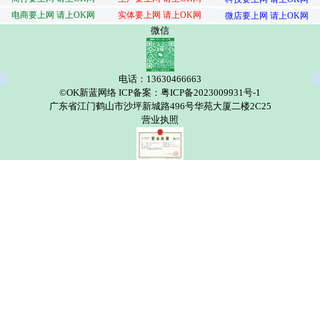
电商要上网 请上OK网
实体要上网 请上OK网
微店要上网 请上OK网
微信
电话：13630466663
©OK新蓝网络 ICP备案：粤ICP备2023009931号-1
广东省江门鹤山市沙坪新城路496号华苑大厦二楼2C25
营业执照