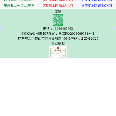
电商要上网 请上OK网
实体要上网 请上OK网
微店要上网 请上OK网
微信
电话：13630466663
©OK新蓝网络 ICP备案：粤ICP备2023009931号-1
广东省江门鹤山市沙坪新城路496号华苑大厦二楼2C25
营业执照