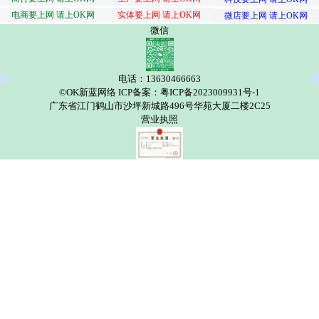
电商要上网 请上OK网
实体要上网 请上OK网
微店要上网 请上OK网
微信
电话：13630466663
©OK新蓝网络 ICP备案：粤ICP备2023009931号-1
广东省江门鹤山市沙坪新城路496号华苑大厦二楼2C25
营业执照