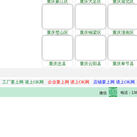
重庆綦江区
重庆大足区
重庆渝北区
重庆璧山区
重庆铜梁区
重庆潼南区
重庆忠县
重庆云阳县
重庆奉节县
工厂要上网 请上OK网
企业要上网 请上OK网
店铺要上网 请上OK网
电话：136
微信