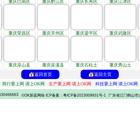
重庆巴南区
重庆黔江区
重庆长寿区
重庆江津区
重庆荣昌区
重庆开州区
重庆梁平区
重庆武隆区
重庆巫山县
重庆巫溪县
重庆石柱土
重庆秀山土
返回首页
返回主页
商行要上网 请上OK网
生产要上网 请上OK网
科技要上网 请上OK网
30466663
©OK新蓝网络 ICP备案：粤ICP备2023009931号-1
广东省江门鹤山市沙