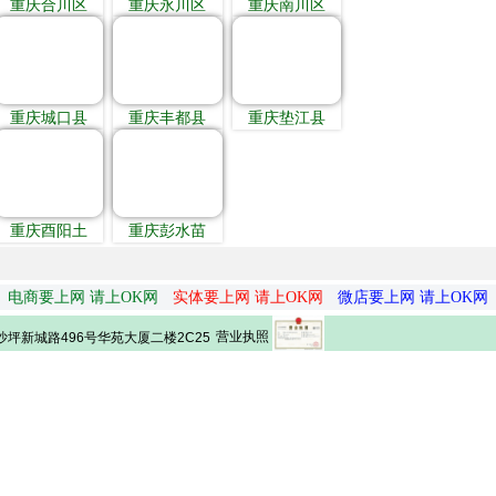
重庆合川区
重庆永川区
重庆南川区
重庆城口县
重庆丰都县
重庆垫江县
重庆酉阳土
重庆彭水苗
电商要上网 请上OK网
实体要上网 请上OK网
微店要上网 请上OK网
营业执照
坪新城路496号华苑大厦二楼2C25