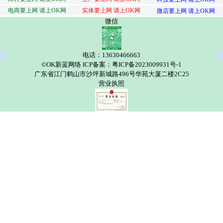
电商要上网 请上OK网
实体要上网 请上OK网
微店要上网 请上OK网
微信
电话：13630466663
©OK新蓝网络 ICP备案：粤ICP备2023009931号-1
广东省江门鹤山市沙坪新城路496号华苑大厦二楼2C25
营业执照