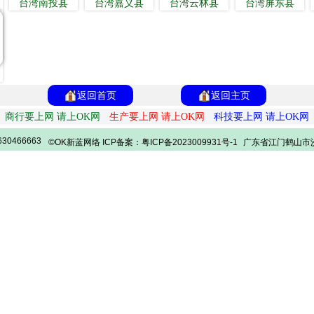
台湾南投县
台湾嘉义县
台湾云林县
台湾屏东县
返回首页
返回主页
商行要上网 请上OK网
生产要上网 请上OK网
科技要上网 请上OK网
30466663
©OK新蓝网络 ICP备案：粤ICP备2023009931号-1
广东省江门鹤山市沙