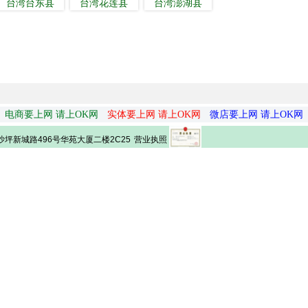
台湾台东县
台湾花莲县
台湾澎湖县
电商要上网 请上OK网
实体要上网 请上OK网
微店要上网 请上OK网
营业执照
坪新城路496号华苑大厦二楼2C25