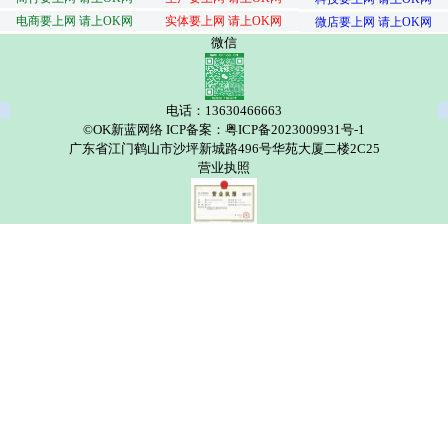
电商要上网 请上OK网
实体要上网 请上OK网
微店要上网 请上OK网
微信
电话：13630466663
©OK新蓝网络 ICP备案：粤ICP备2023009931号-1
广东省江门鹤山市沙坪新城路496号华苑大厦二楼2C25
营业执照