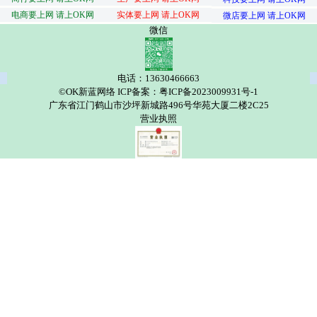
电商要上网 请上OK网
实体要上网 请上OK网
微店要上网 请上OK网
微信
电话：13630466663
©OK新蓝网络 ICP备案：粤ICP备2023009931号-1
广东省江门鹤山市沙坪新城路496号华苑大厦二楼2C25
营业执照