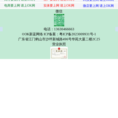
电商要上网 请上OK网
实体要上网 请上OK网
微店要上网 请上OK网
微信
电话：13630466663
©OK新蓝网络 ICP备案：粤ICP备2023009931号-1
广东省江门鹤山市沙坪新城路496号华苑大厦二楼2C25
营业执照