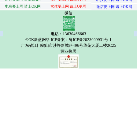
电商要上网 请上OK网
实体要上网 请上OK网
微店要上网 请上OK网
微信
电话：13630466663
©OK新蓝网络 ICP备案：粤ICP备2023009931号-1
广东省江门鹤山市沙坪新城路496号华苑大厦二楼2C25
营业执照