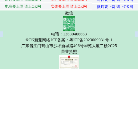
电商要上网 请上OK网
实体要上网 请上OK网
微店要上网 请上OK网
微信
电话：13630466663
©OK新蓝网络 ICP备案：粤ICP备2023009931号-1
广东省江门鹤山市沙坪新城路496号华苑大厦二楼2C25
营业执照