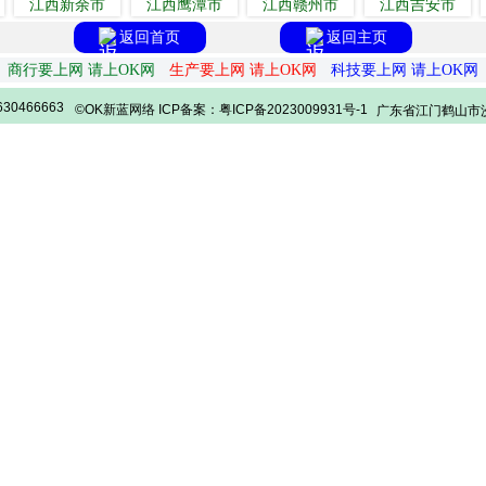
江西新余市
江西鹰潭市
江西赣州市
江西吉安市
返回首页
返回主页
商行要上网 请上OK网
生产要上网 请上OK网
科技要上网 请上OK网
30466663
©OK新蓝网络 ICP备案：粤ICP备2023009931号-1
广东省江门鹤山市沙