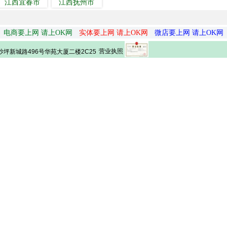
江西宜春市
江西抚州市
电商要上网 请上OK网
实体要上网 请上OK网
微店要上网 请上OK网
营业执照
坪新城路496号华苑大厦二楼2C25