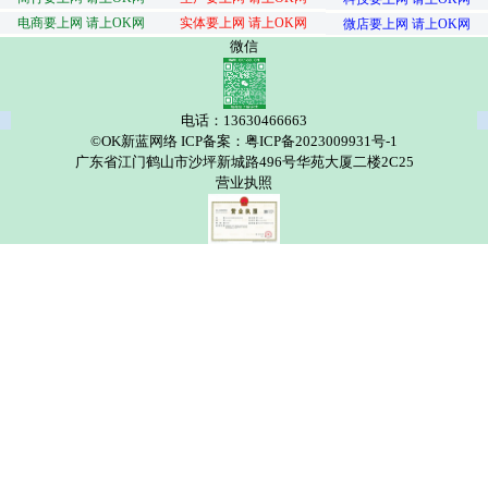
电商要上网 请上OK网
实体要上网 请上OK网
微店要上网 请上OK网
微信
电话：13630466663
©OK新蓝网络 ICP备案：粤ICP备2023009931号-1
广东省江门鹤山市沙坪新城路496号华苑大厦二楼2C25
营业执照