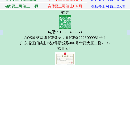
电商要上网 请上OK网
实体要上网 请上OK网
微店要上网 请上OK网
微信
电话：13630466663
©OK新蓝网络 ICP备案：粤ICP备2023009931号-1
广东省江门鹤山市沙坪新城路496号华苑大厦二楼2C25
营业执照