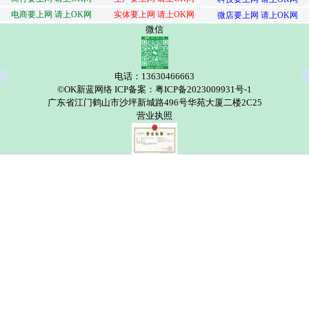
电商要上网 请上OK网
实体要上网 请上OK网
微店要上网 请上OK网
微信
电话：13630466663
©OK新蓝网络 ICP备案：粤ICP备2023009931号-1
广东省江门鹤山市沙坪新城路496号华苑大厦二楼2C25
营业执照