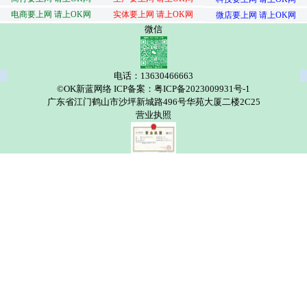
电商要上网 请上OK网
实体要上网 请上OK网
微店要上网 请上OK网
微信
电话：13630466663
©OK新蓝网络 ICP备案：粤ICP备2023009931号-1
广东省江门鹤山市沙坪新城路496号华苑大厦二楼2C25
营业执照