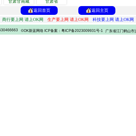
甘肃甘南藏
甘肃省
返回首页
返回主页
商行要上网 请上OK网
生产要上网 请上OK网
科技要上网 请上OK网
30466663
©OK新蓝网络 ICP备案：粤ICP备2023009931号-1
广东省江门鹤山市沙