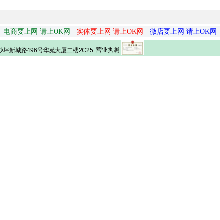
电商要上网 请上OK网
实体要上网 请上OK网
微店要上网 请上OK网
营业执照
坪新城路496号华苑大厦二楼2C25