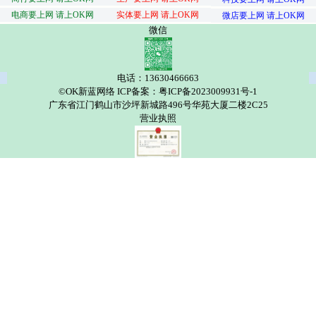
电商要上网 请上OK网
实体要上网 请上OK网
微店要上网 请上OK网
微信
电话：13630466663
©OK新蓝网络 ICP备案：粤ICP备2023009931号-1
广东省江门鹤山市沙坪新城路496号华苑大厦二楼2C25
营业执照