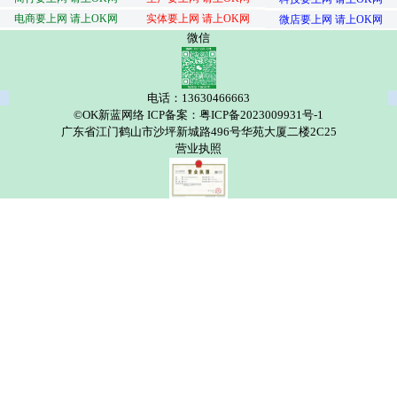
电商要上网 请上OK网
实体要上网 请上OK网
微店要上网 请上OK网
微信
电话：13630466663
©OK新蓝网络 ICP备案：粤ICP备2023009931号-1
广东省江门鹤山市沙坪新城路496号华苑大厦二楼2C25
营业执照