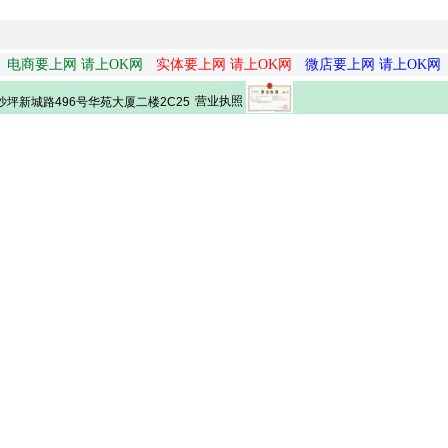
电商要上网 请上OK网
实体要上网 请上OK网
微店要上网 请上OK网
营业执照
坪新城路496号华苑大厦二楼2C25