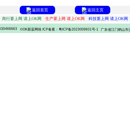
返回首页
返回主页
商行要上网 请上OK网
生产要上网 请上OK网
科技要上网 请上OK网
30466663
©OK新蓝网络 ICP备案：粤ICP备2023009931号-1
广东省江门鹤山市沙