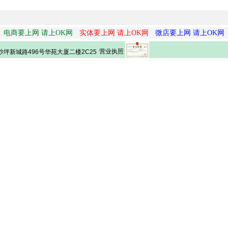
电商要上网 请上OK网
实体要上网 请上OK网
微店要上网 请上OK网
营业执照
坪新城路496号华苑大厦二楼2C25