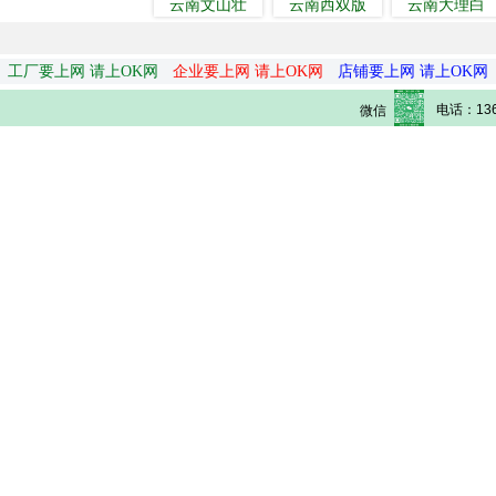
云南文山壮
云南西双版
云南大理白
工厂要上网 请上OK网
企业要上网 请上OK网
店铺要上网 请上OK网
电话：136
微信