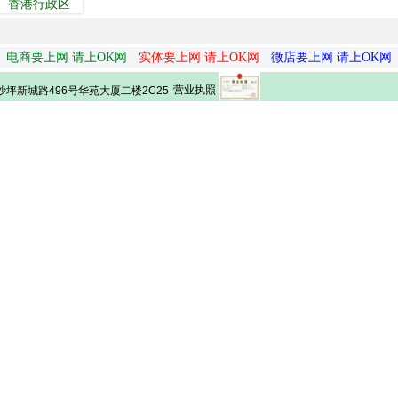
香港行政区
电商要上网 请上OK网
实体要上网 请上OK网
微店要上网 请上OK网
营业执照
坪新城路496号华苑大厦二楼2C25