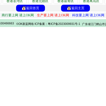
香港荃湾区
香港元朗区
香港葵青区
香港离岛区
返回首页
返回主页
商行要上网 请上OK网
生产要上网 请上OK网
科技要上网 请上OK网
30466663
©OK新蓝网络 ICP备案：粤ICP备2023009931号-1
广东省江门鹤山市沙