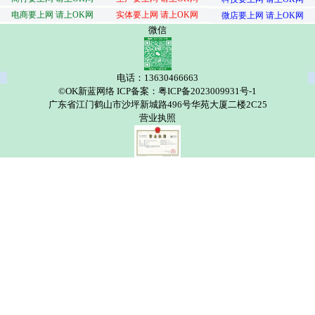
电商要上网 请上OK网
实体要上网 请上OK网
微店要上网 请上OK网
微信
电话：13630466663
©OK新蓝网络 ICP备案：粤ICP备2023009931号-1
广东省江门鹤山市沙坪新城路496号华苑大厦二楼2C25
营业执照