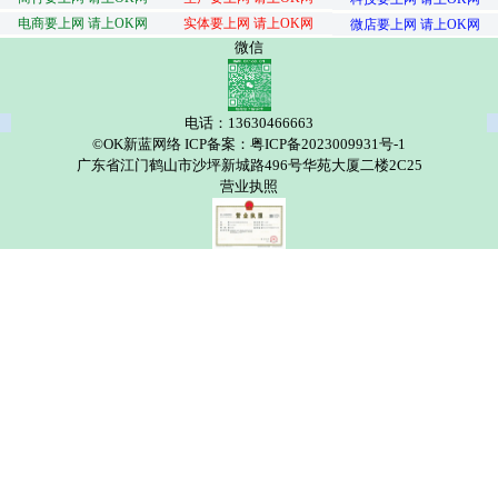
电商要上网 请上OK网
实体要上网 请上OK网
微店要上网 请上OK网
微信
电话：13630466663
©OK新蓝网络 ICP备案：粤ICP备2023009931号-1
广东省江门鹤山市沙坪新城路496号华苑大厦二楼2C25
营业执照