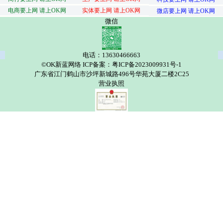
电商要上网 请上OK网
实体要上网 请上OK网
微店要上网 请上OK网
微信
电话：13630466663
©OK新蓝网络 ICP备案：粤ICP备2023009931号-1
广东省江门鹤山市沙坪新城路496号华苑大厦二楼2C25
营业执照