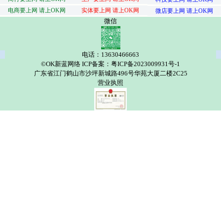
电商要上网 请上OK网
实体要上网 请上OK网
微店要上网 请上OK网
微信
电话：13630466663
©OK新蓝网络 ICP备案：粤ICP备2023009931号-1
广东省江门鹤山市沙坪新城路496号华苑大厦二楼2C25
营业执照