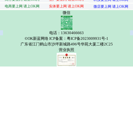
电商要上网 请上OK网
实体要上网 请上OK网
微店要上网 请上OK网
微信
电话：13630466663
©OK新蓝网络 ICP备案：粤ICP备2023009931号-1
广东省江门鹤山市沙坪新城路496号华苑大厦二楼2C25
营业执照