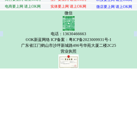
电商要上网 请上OK网
实体要上网 请上OK网
微店要上网 请上OK网
微信
电话：13630466663
©OK新蓝网络 ICP备案：粤ICP备2023009931号-1
广东省江门鹤山市沙坪新城路496号华苑大厦二楼2C25
营业执照