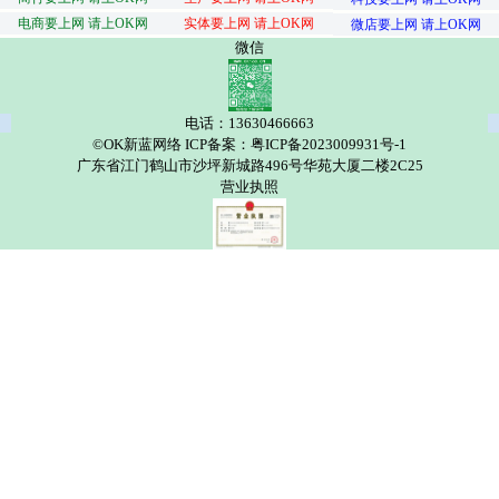
电商要上网 请上OK网
实体要上网 请上OK网
微店要上网 请上OK网
微信
电话：13630466663
©OK新蓝网络 ICP备案：粤ICP备2023009931号-1
广东省江门鹤山市沙坪新城路496号华苑大厦二楼2C25
营业执照