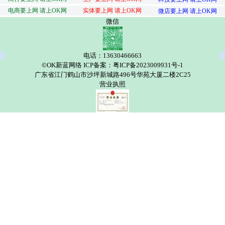
电商要上网 请上OK网
实体要上网 请上OK网
微店要上网 请上OK网
微信
电话：13630466663
©OK新蓝网络 ICP备案：粤ICP备2023009931号-1
广东省江门鹤山市沙坪新城路496号华苑大厦二楼2C25
营业执照