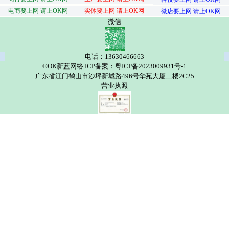
电商要上网 请上OK网
实体要上网 请上OK网
微店要上网 请上OK网
微信
电话：13630466663
©OK新蓝网络 ICP备案：粤ICP备2023009931号-1
广东省江门鹤山市沙坪新城路496号华苑大厦二楼2C25
营业执照