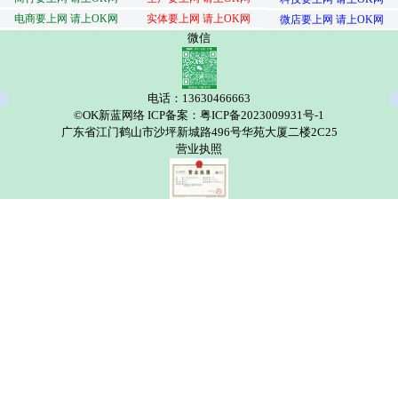
电商要上网 请上OK网
实体要上网 请上OK网
微店要上网 请上OK网
微信
电话：13630466663
©OK新蓝网络 ICP备案：粤ICP备2023009931号-1
广东省江门鹤山市沙坪新城路496号华苑大厦二楼2C25
营业执照