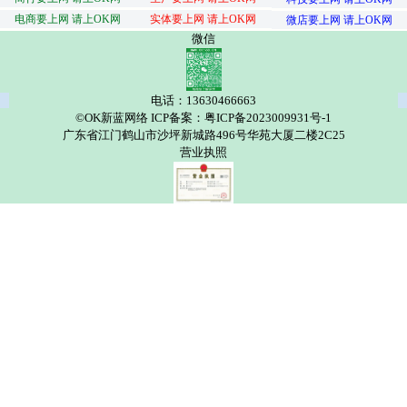
电商要上网 请上OK网
实体要上网 请上OK网
微店要上网 请上OK网
微信
电话：13630466663
©OK新蓝网络 ICP备案：粤ICP备2023009931号-1
广东省江门鹤山市沙坪新城路496号华苑大厦二楼2C25
营业执照