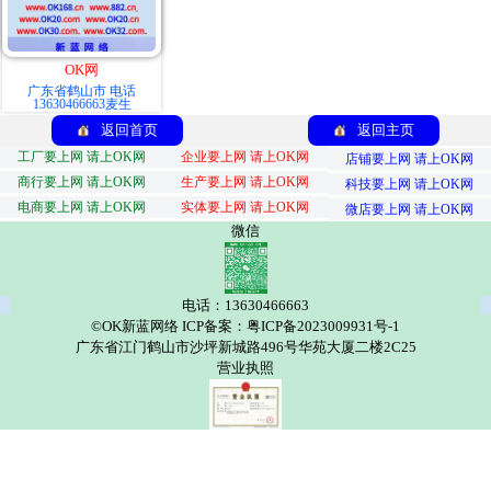
OK网
广东省鹤山市 电话
13630466663麦生
返回首页
返回主页
工厂要上网 请上OK网
企业要上网 请上OK网
店铺要上网 请上OK网
商行要上网 请上OK网
生产要上网 请上OK网
科技要上网 请上OK网
电商要上网 请上OK网
实体要上网 请上OK网
微店要上网 请上OK网
微信
电话：13630466663
©OK新蓝网络 ICP备案：粤ICP备2023009931号-1
广东省江门鹤山市沙坪新城路496号华苑大厦二楼2C25
营业执照